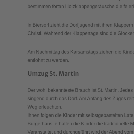
bestimmen fortan Holzklappengeräusche die feier
In Biersorf zieht die Dorfjugend mit ihren Klappe
Christi. Während der Klappertage sind die Glocke
Am Nachmittag des Karsamstags ziehen die Kinder 
entlohnt zu werden.
Umzug St. Martin
Der wohl bekannteste Brauch ist St. Martin. Je
singend durch das Dorf. Am Anfang des Zuges reite
Weg erleuchten.
Ihnen folgen die Kinder mit selbstgebastelten Lat
Bürgerhaus, erhalten die Kinder die traditionelle M
Veranstaltet und durchgeführt wird der Abend vom