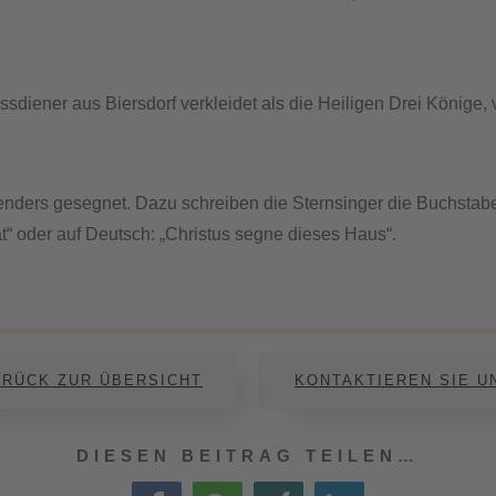
sdiener aus Biersdorf verkleidet als die Heiligen Drei Könige
ders gesegnet. Dazu schreiben die Sternsinger die Buchstaben
“ oder auf Deutsch: „Christus segne dieses Haus“.
URÜCK ZUR ÜBERSICHT
KONTAKTIEREN SIE U
DIESEN BEITRAG TEILEN…