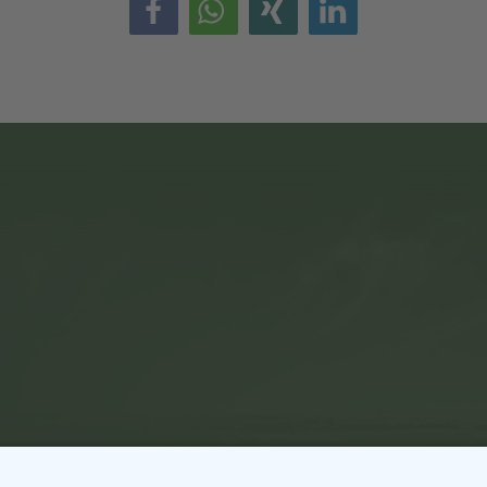
info@biersdorfamsee.de