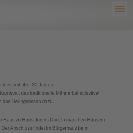
bt es seit über 30 Jahren.
neval, das traditionelle Männerballettfestival.
on das Heringsessen dazu.
on Haus zu Haus durchs Dorf. In manchen Häusern
 Der Abschluss findet im Bürgerhaus beim