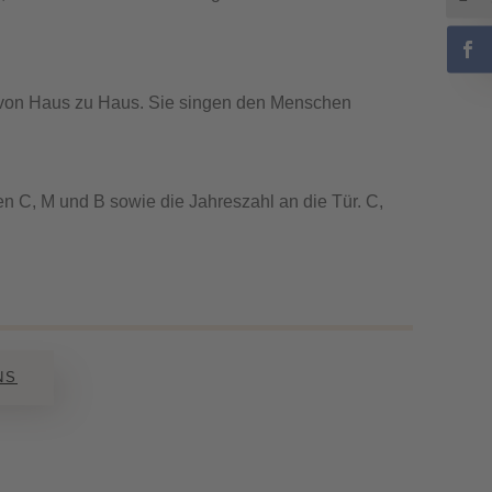
, von Haus zu Haus. Sie singen den Menschen
 C, M und B sowie die Jahreszahl an die Tür. C,
NS