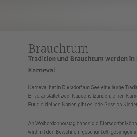
Skip To Content
Brauchtum
Tradition und Brauchtum werden in B
Karneval
Karneval hat in Biersdorf am See eine lange Tradi
Er veranstaltet zwei Kappensitzungen, einen Karn
Für die kleinen Narren gibt es jede Session Kind
An Weiberdonnerstag haben die Biersdorfer Möhn
wird mit den Bewohnern geschunkelt, gesungen un