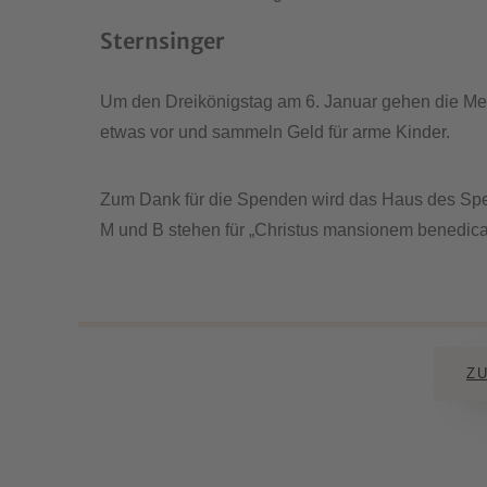
Sternsinger
Um den Dreikönigstag am 6. Januar gehen die Mes
etwas vor und sammeln Geld für arme Kinder.
Zum Dank für die Spenden wird das Haus des Spen
M und B stehen für „Christus mansionem benedicat
Z