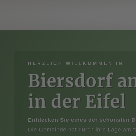
Skip To Content
HERZLICH WILLKOMMEN IN
Biersdorf a
in der Eifel
Entdecken Sie eines der schönsten Dö
Die Gemeinde hat durch ihre Lage am "