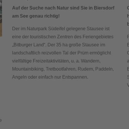
Auf der Suche nach Natur sind Sie in Biersdorf
am See genau richtig!
h
b
Der im Naturpark Südeifel gelegene Stausee ist
eine der touristischen Zentren des Feriengebietes
R
„Bitburger Land“. Der 35 ha große Stausee im
B
landschaftlich reizvollen Tal der Prüm ermöglicht
vielfältige Freizeitaktivitäten, u. a. Wandern,
a
Mountainbiking, Tretbootfahren, Rudern, Paddeln,
Angeln oder einfach nur Entspannen.
S
e