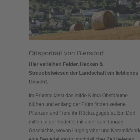
Ortsportrait von Biersdorf
Hier verleihen Felder, Hecken &
Streuobstwiesen der Landschaft ein liebliches
Gesicht.
Im Prümtal lässt das milde Klima Obstbäume
blühen und entlang der Prüm finden seltene
Pflanzen und Tiere ihr Rückzugsgebiet. Ein Dorf
mitten in der Südeifel mit einer sehr langen
Geschichte, wovon Hügelgräber und Keramikfund
eine Besiedelung in vorchristlicher Zeit belegen.