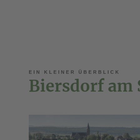
Sehr geehrte Bewohner*innen des Hauses, seh
Internetverbindungen sind heute sehr wichtig 
EIN KLEINER ÜBERBLICK
Biersdorf am