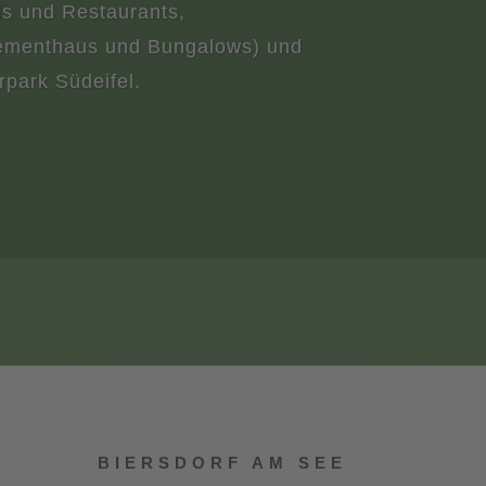
els und Restaurants,
tementhaus und Bungalows) und
rpark Südeifel.
BIERSDORF AM SEE