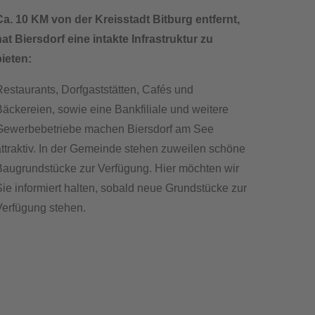
Ca. 10 KM von der Kreisstadt Bitburg entfernt,
at Biersdorf eine intakte Infrastruktur zu
ieten:
estaurants, Dorfgaststätten, Cafés und
äckereien, sowie eine Bankfiliale und weitere
Gewerbebetriebe machen Biersdorf am See
ttraktiv. In der Gemeinde stehen
zuweilen
schöne
Baugrundstücke zur Verfügung. Hier möchten wir
ie informiert halten, sobald neue Grundstücke zur
Verfügung stehen.