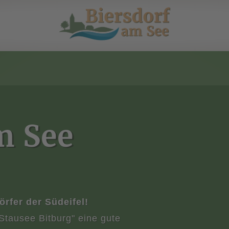
m See
rfer der Südeifel!
Stausee Bitburg" eine gute