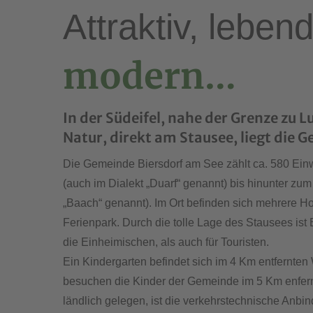
Attraktiv, leben
modern…
In der Südeifel, nahe der Grenze zu 
Natur, direkt am Stausee, liegt die 
Die Gemeinde Biersdorf am See zählt ca. 580 Einw
(auch im Dialekt „Duarf“ genannt) bis hinunter zu
„Baach“ genannt). Im Ort befinden sich mehrere H
Ferienpark. Durch die tolle Lage des Stausees ist 
die Einheimischen, als auch für Touristen.
Ein Kindergarten befindet sich im 4 Km entfernte
besuchen die Kinder der Gemeinde im 5 Km enfern
ländlich gelegen, ist die verkehrstechnische Anbi